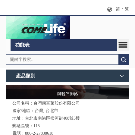
简
/
繁
功能表
搜索
產品類別
與我們聯絡
公司名稱：台灣康富萊股份有限公司
國家/地區：台灣, 台北市
地址：台北市南港區松河街408號5樓
郵遞區號：115
電話：886-2-27838618