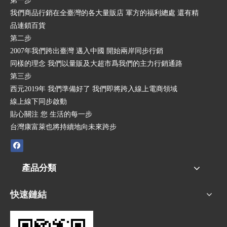
第一步
我們商品行銷在全臺灣的各大量販店 軍方的福利總處 還有精
品連鎖百貨
第二步
2007年我們跨出臺灣 邁入中國 開始兩岸同步行銷
同樣的理念 我們以量販及大超市爲我們的主力行銷通路
第三步
西元2019年 我們準備好了 我們即將跨入線上電商領域
線上線下同步啟動
貼心關注 您 生活的每一步
台灣康富萊也將持續地向未來跨步
產品分類
快速鏈結