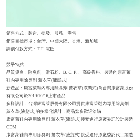
銷售方式：製造、批發、服務、零售
銷售目標市場：台灣、中國大陸、香港、新加坡
詢價付款方式：T.T. 電匯
競爭特點
品質優良：除臭劑、滑石粉、B. C. P. 、高級香料、製造的康富萊
鞋內專用除臭劑 薰衣草(液態式)
新產品：康富萊鞋內專用除臭劑 薰衣草(液態式)為台灣康富萊股份
有限公司於2019/10/16上市產品
多樣設計：台灣康富萊股份有限公司提供康富萊鞋內專用除臭劑
薰衣草(液態式)的多樣化設計，商品繁多歡迎洽購
康富萊鞋內專用除臭劑 薰衣草(液態式)接受進行原廠委託設計製造
ODM
康富萊鞋內專用除臭劑 薰衣草(液態式)接受進行原廠委託代工製造