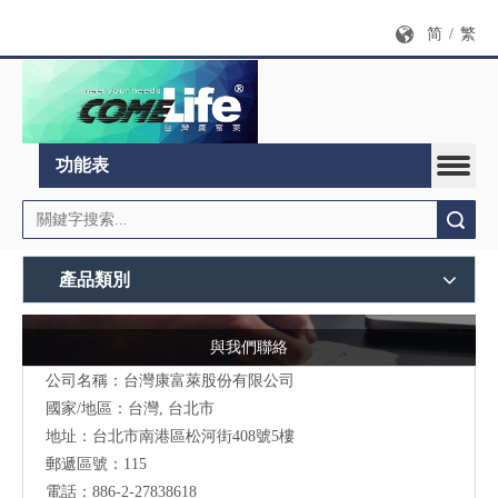
简
/
繁
功能表
搜索
產品類別
與我們聯絡
公司名稱：台灣康富萊股份有限公司
國家/地區：台灣, 台北市
地址：台北市南港區松河街408號5樓
郵遞區號：115
電話：886-2-27838618