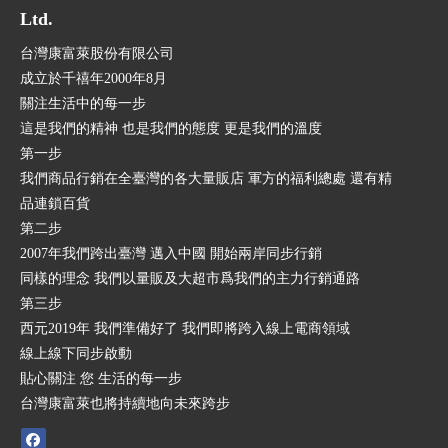
Ltd.
台灣康富萊股份有限公司
成立於千禧年2000年8月
關注生活中的每一步
這是我們的精神 也是我們的態度 更是我們的溫度
第一步
我們商品行銷在全臺灣的各大量販店 軍方的福利總處 還有精
品連鎖百貨
第二步
2007年我們跨出臺灣 邁入中國 開始兩岸同步行銷
同樣的理念 我們以量販及大超市爲我們的主力行銷通路
第三步
西元2019年 我們準備好了 我們即將跨入線上電商領域
線上線下同步啟動
貼心關注 您 生活的每一步
台灣康富萊也將持續地向未來跨步